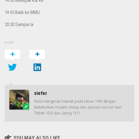
14:00 Melepak kat KK
14:45 Balik ke MMU
20:30 Sampai la
SHARE
siefer
Mula mengenali Internet pada tahun 1995 dengan
berbekalkan modem dialup dan account curi-curi dari
TMnet 1515 dan Jaring 1511.
YOU MAY ALSO LIKE...