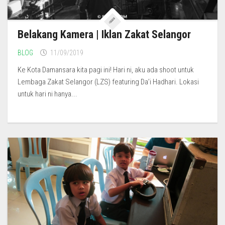
Belakang Kamera | Iklan Zakat Selangor
BLOG
11/09/2019
Ke Kota Damansara kita pagi ini! Hari ni, aku ada shoot untuk
Lembaga Zakat Selangor (LZS) featuring Da’i Hadhari. Lokasi
untuk hari ni hanya...