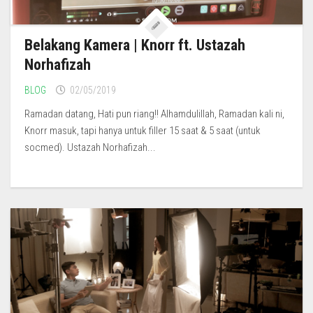
Belakang Kamera | Knorr ft. Ustazah
Norhafizah
BLOG
02/05/2019
Ramadan datang, Hati pun riang!! Alhamdulillah, Ramadan kali ni,
Knorr masuk, tapi hanya untuk filler 15 saat & 5 saat (untuk
socmed). Ustazah Norhafizah...