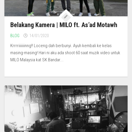
Belakang Kamera | MILO ft. As’ad Motawh
BLOG
14/01/2020
Krrrriiiiiiinng!! Loceng dah berbunyi. Ayuh kembali ke kelas
masing-masing! Hari ni aku ada shoot 60 saat muzik video untuk
MILO Malaysia kat SK Bandar...