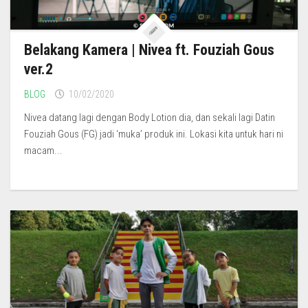
Belakang Kamera | Nivea ft. Fouziah Gous
ver.2
BLOG
10/02/2020
Nivea datang lagi dengan Body Lotion dia, dan sekali lagi Datin
Fouziah Gous (FG) jadi ‘muka’ produk ini. Lokasi kita untuk hari ni
macam...