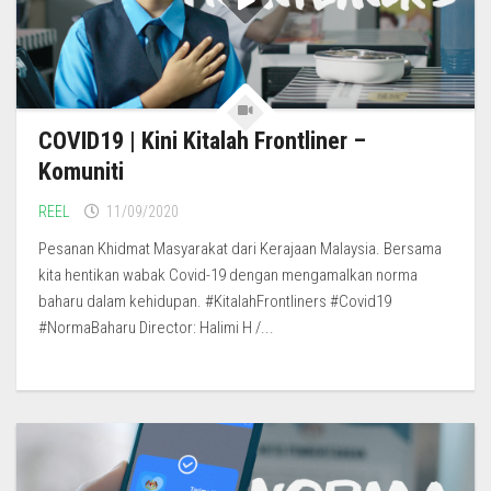
COVID19 | Kini Kitalah Frontliner –
Komuniti
REEL
11/09/2020
Pesanan Khidmat Masyarakat dari Kerajaan Malaysia. Bersama
kita hentikan wabak Covid-19 dengan mengamalkan norma
baharu dalam kehidupan. #KitalahFrontliners #Covid19
#NormaBaharu Director: Halimi H /...