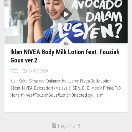
Iklan NIVEA Body Milk Lotion feat. Fouziah
Gous ver.2
REEL
24/02/2020
Kulit Kekal Sihat dari Dalaman ke Luaran Nivea Body Lotion
Client: NIVEA, Beiersdorf (Malaysia) SDN. BHD. Media Prima, Tv3
Nona #Nivea#FouziahGous#Lotion Directed by: Halimi...
Page 1 of 8