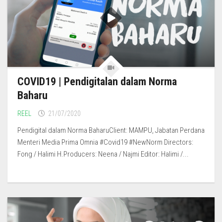
COVID19 | Pendigitalan dalam Norma
Baharu
REEL
21/07/2020
Pendigital dalam Norma BaharuClient: MAMPU, Jabatan Perdana
Menteri Media Prima Omnia #Covid19 #NewNorm Directors:
Fong / Halimi H.Producers: Neena / Najmi Editor: Halimi /...