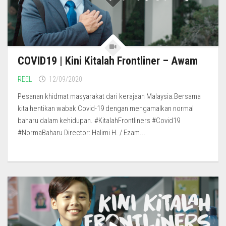
COVID19 | Kini Kitalah Frontliner – Awam
REEL
12/09/2020
Pesanan khidmat masyarakat dari kerajaan Malaysia.Bersama
kita hentikan wabak Covid-19 dengan mengamalkan normal
baharu dalam kehidupan. #KitalahFrontliners #Covid19
#NormaBaharu Director: Halimi H. / Ezam...