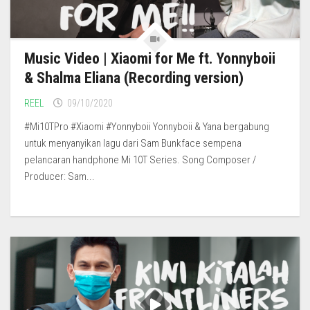
Music Video | Xiaomi for Me ft. Yonnyboii
& Shalma Eliana (Recording version)
REEL
09/10/2020
#Mi10TPro #Xiaomi #Yonnyboii Yonnyboii & Yana bergabung
untuk menyanyikan lagu dari Sam Bunkface sempena
pelancaran handphone Mi 10T Series. Song Composer /
Producer: Sam...