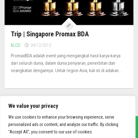
Trip | Singapore Promax BDA
BLOG
04/12/2013
PromaxBDA adalah event yang mengangkat hasil karya-karya
dari seluruh dunia, dalam dunia penyiaran, penerbitan dan
seangkatan dengannya. Untuk region Asia, kali ini di adakan...
We value your privacy
We use cookies to enhance your browsing experience, serve
personalized ads or content, and analyze our traffic. By clicking
"Accept All", you consent to our use of cookies.
sief3r.com