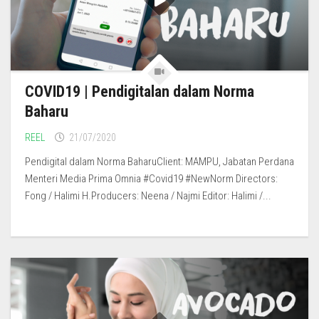
COVID19 | Pendigitalan dalam Norma
Baharu
REEL
21/07/2020
Pendigital dalam Norma BaharuClient: MAMPU, Jabatan Perdana
Menteri Media Prima Omnia #Covid19 #NewNorm Directors:
Fong / Halimi H.Producers: Neena / Najmi Editor: Halimi /...