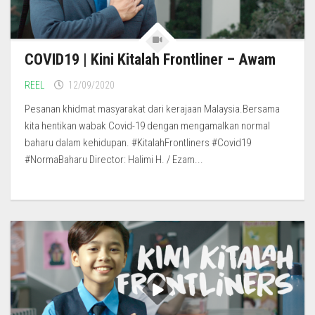
COVID19 | Kini Kitalah Frontliner – Awam
REEL
12/09/2020
Pesanan khidmat masyarakat dari kerajaan Malaysia.Bersama
kita hentikan wabak Covid-19 dengan mengamalkan normal
baharu dalam kehidupan. #KitalahFrontliners #Covid19
#NormaBaharu Director: Halimi H. / Ezam...