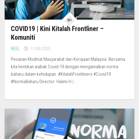
COVID19 | Kini Kitalah Frontliner –
Komuniti
REEL
11/09/2020
Pesanan Khidmat Masyarakat dari Kerajaan Malaysia. Bersama
kita hentikan wabak Covid-19 dengan mengamalkan norma
baharu dalam kehidupan. #KitalahFrontliners #Covid19
#NormaBaharu Director: Halimi H /...