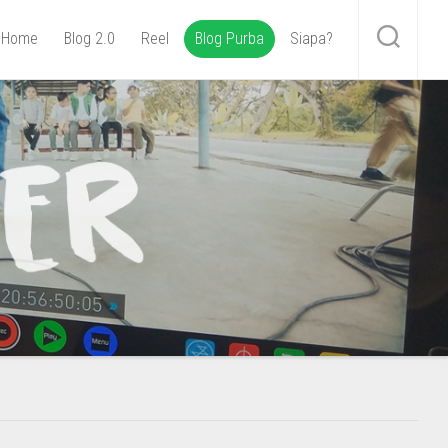
Home
Blog 2.0
Reel
Blog Purba
Siapa?