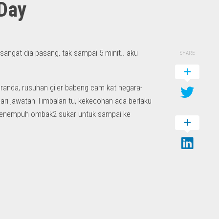
 Day
sangat dia pasang, tak sampai 5 minit.. aku
SHARE
peranda, rusuhan giler babeng cam kat negara-
dari jawatan Timbalan tu, kekecohan ada berlaku
) menempuh ombak2 sukar untuk sampai ke