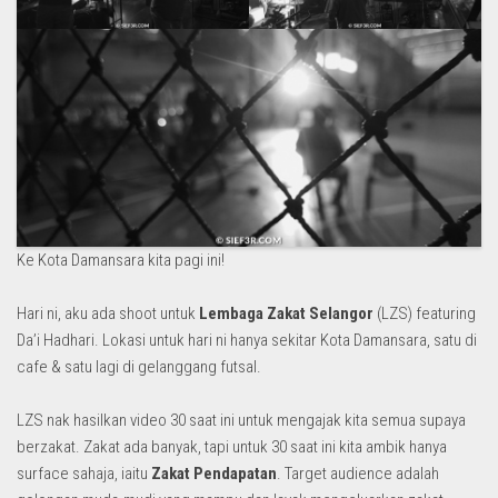
Ke Kota Damansara kita pagi ini!
Hari ni, aku ada shoot untuk
Lembaga Zakat Selangor
(LZS) featuring
Da’i Hadhari. Lokasi untuk hari ni hanya sekitar Kota Damansara, satu di
cafe & satu lagi di gelanggang futsal.
LZS nak hasilkan video 30 saat ini untuk mengajak kita semua supaya
berzakat. Zakat ada banyak, tapi untuk 30 saat ini kita ambik hanya
surface sahaja, iaitu
Zakat Pendapatan
. Target audience adalah