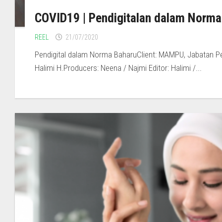
COVID19 | Pendigitalan dalam Norma
REEL
21/07/2020
Pendigital dalam Norma BaharuClient: MAMPU, Jabatan P
Halimi H.Producers: Neena / Najmi Editor: Halimi /...