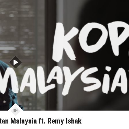
atan Malaysia ft. Remy Ishak