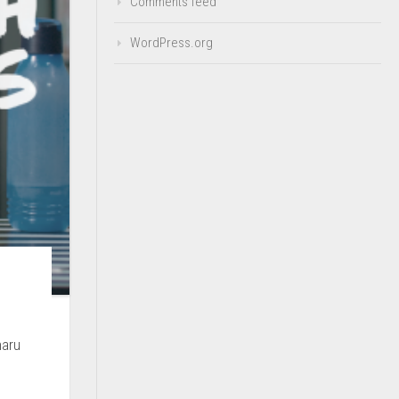
Comments feed
WordPress.org
haru