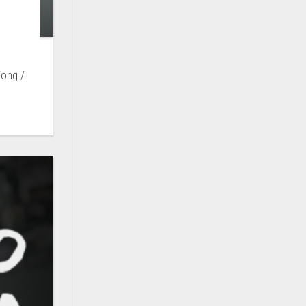
Fong /