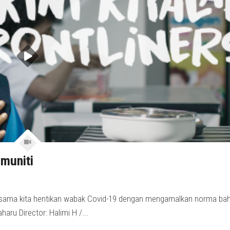
omuniti
ersama kita hentikan wabak Covid-19 dengan mengamalkan norma ba
ru Director: Halimi H /...