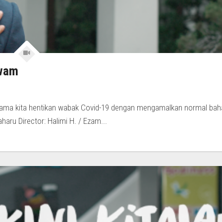
Awam
sama kita hentikan wabak Covid-19 dengan mengamalkan normal bah
ru Director: Halimi H. / Ezam...