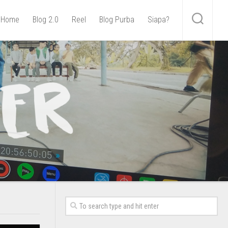
Home
Blog 2.0
Reel
Blog Purba
Siapa?