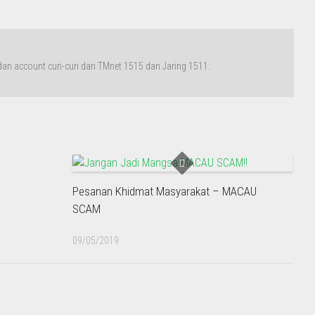
n account curi-curi dari TMnet 1515 dan Jaring 1511.
Pesanan Khidmat Masyarakat – MACAU
SCAM
09/05/2019