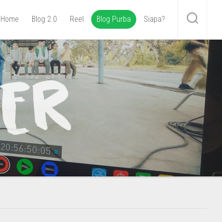
Home
Blog 2.0
Reel
Blog Purba
Siapa?