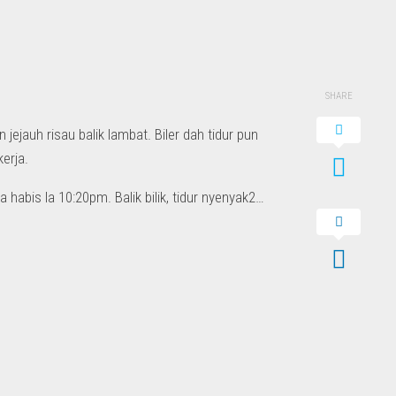
SHARE
 jejauh risau balik lambat. Biler dah tidur pun
erja.
 habis la 10:20pm. Balik bilik, tidur nyenyak2…