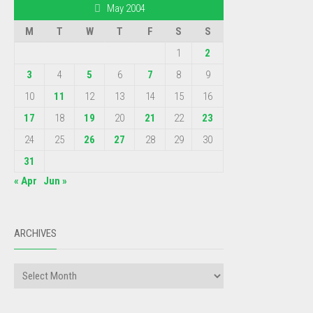
May 2004
M
T
W
T
F
S
S
1
2
3
4
5
6
7
8
9
10
11
12
13
14
15
16
17
18
19
20
21
22
23
24
25
26
27
28
29
30
31
« Apr
Jun »
ARCHIVES