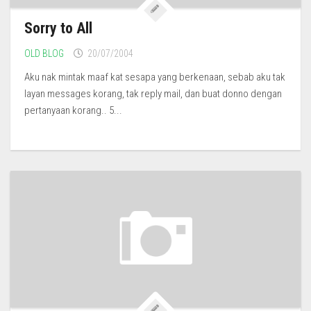
Sorry to All
OLD BLOG
20/07/2004
Aku nak mintak maaf kat sesapa yang berkenaan, sebab aku tak
layan messages korang, tak reply mail, dan buat donno dengan
pertanyaan korang.. 5...