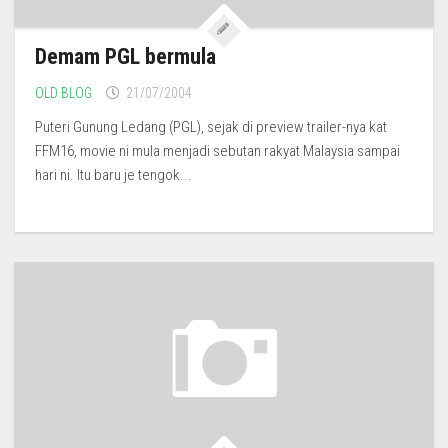
Demam PGL bermula
OLD BLOG
21/07/2004
Puteri Gunung Ledang (PGL), sejak di preview trailer-nya kat
FFM16, movie ni mula menjadi sebutan rakyat Malaysia sampai
hari ni. Itu baru je tengok...