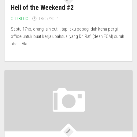
Hell of the Weekend #2
OLD BLOG
18/07/2004
Sabtu 17hb, orang lain cuti.. tapi aku pepagi dah kena pergi
office untuk buat kerja ubahsuai yang Dr. Rafi (dean FCM) suruh
ubah. Aku...