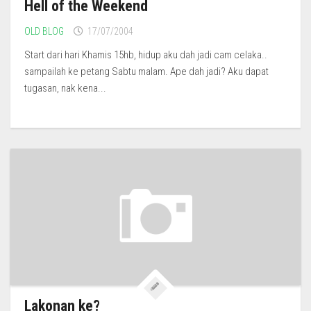
Hell of the Weekend
OLD BLOG
17/07/2004
Start dari hari Khamis 15hb, hidup aku dah jadi cam celaka..
sampailah ke petang Sabtu malam. Ape dah jadi? Aku dapat
tugasan, nak kena...
Lakonan ke?