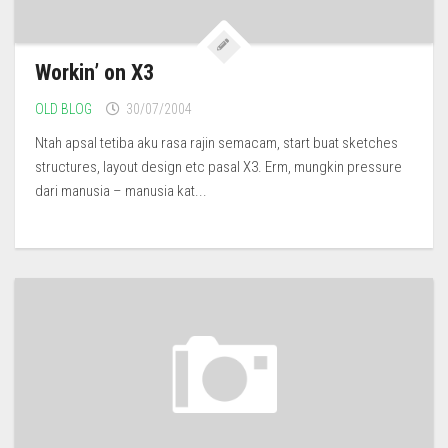
Workin’ on X3
OLD BLOG
30/07/2004
Ntah apsal tetiba aku rasa rajin semacam, start buat sketches
structures, layout design etc pasal X3. Erm, mungkin pressure
dari manusia – manusia kat...