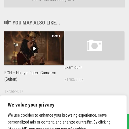
YOU MAY ALSO LIKE...
Exam duh!!
BOH – Hikayat Puteri Cameron
(Sultan)
31/03/2003
18/08/2017
We value your privacy
We use cookies to enhance your browsing experience, serve
personalized ads or content, and analyze our traffic. By clicking