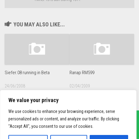
YOU MAY ALSO LIKE...
Siefer.08 running in Beta
Ranap RM599
24/06/2008
02/04/2009
We value your privacy
We use cookies to enhance your browsing experience, serve
personalized ads or content, and analyze our traffic. By clicking
"Accept All", you consent to our use of cookies.
sief3r.com
Powered by
WordPress
. Theme by
Alx
.