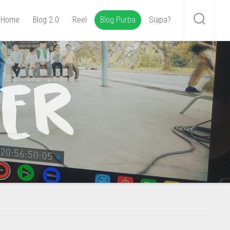
Home
Blog 2.0
Reel
Blog Purba
Siapa?