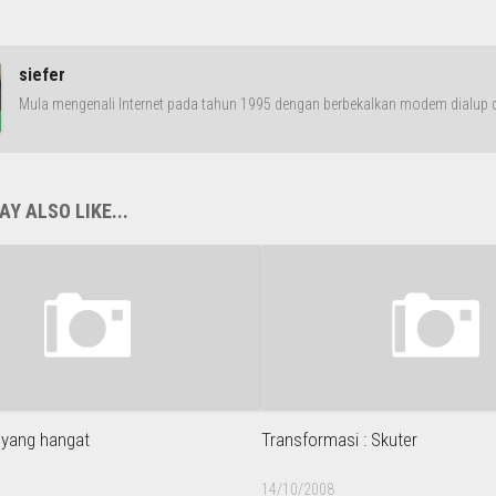
siefer
Mula mengenali Internet pada tahun 1995 dengan berbekalkan modem dialup da
Y ALSO LIKE...
 yang hangat
Transformasi : Skuter
14/10/2008