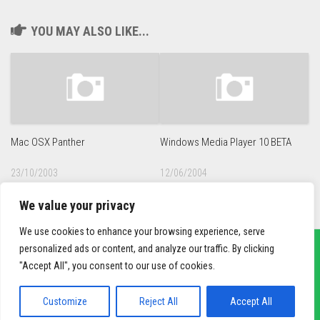
YOU MAY ALSO LIKE...
Mac OSX Panther
Windows Media Player 10 BETA
23/10/2003
12/06/2004
We value your privacy
We use cookies to enhance your browsing experience, serve
personalized ads or content, and analyze our traffic. By clicking
"Accept All", you consent to our use of cookies.
sief3r.com
Powered by
WordPress
. Theme by
Alx
.
Customize
Reject All
Accept All