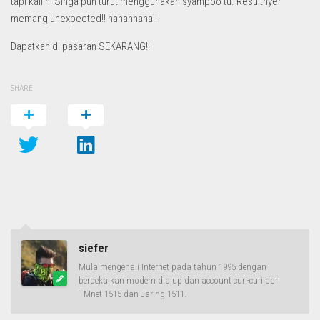
tapi kali ni Singa pun turut menggunakan syampoo tu. Resultnyer
memang unexpected!! hahahhaha!!
Dapatkan di pasaran SEKARANG!!
SHARE
siefer
Mula mengenali Internet pada tahun 1995 dengan
berbekalkan modem dialup dan account curi-curi dari
TMnet 1515 dan Jaring 1511.