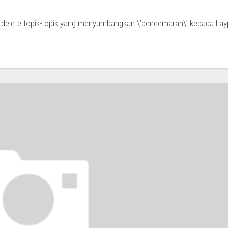
Aku delete topik-topik yang menyumbangkan \’pencemaran\’ kepada Lay