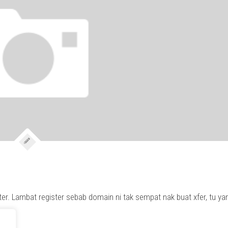
ter. Lambat register sebab domain ni tak sempat nak buat xfer, tu ya