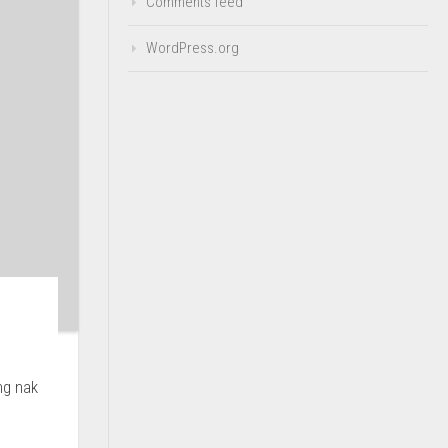
Comments feed
WordPress.org
ng nak