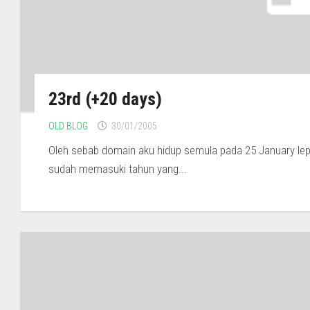
23rd (+20 days)
OLD BLOG
30/01/2005
Oleh sebab domain aku hidup semula pada 25 January lep
sudah memasuki tahun yang...