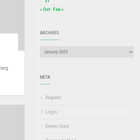
31
« Oct
Feb »
ARCHIVES
yang
META
Register
Log in
Entries feed