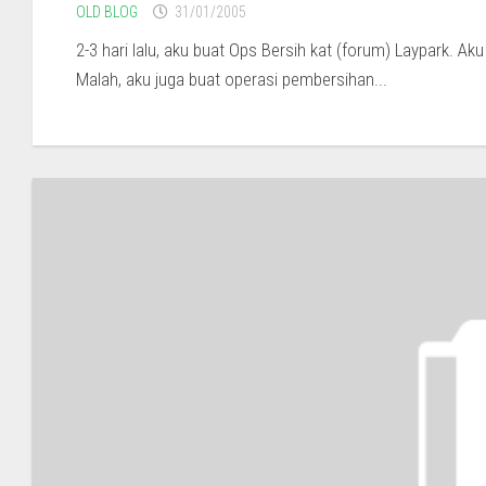
OLD BLOG
31/01/2005
2-3 hari lalu, aku buat Ops Bersih kat (forum) Laypark. 
Malah, aku juga buat operasi pembersihan...