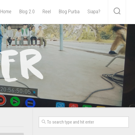
Home
Blog 2.0
Reel
Blog Purba
Siapa?