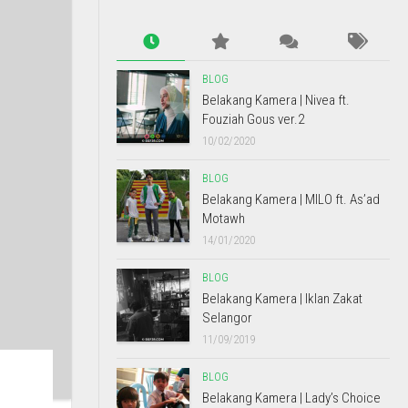
BLOG
Belakang Kamera | Nivea ft.
Fouziah Gous ver.2
10/02/2020
BLOG
Belakang Kamera | MILO ft. As’ad
Motawh
14/01/2020
BLOG
Belakang Kamera | Iklan Zakat
Selangor
11/09/2019
BLOG
Belakang Kamera | Lady’s Choice