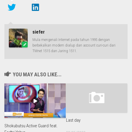
siefer
Mula mengenali Internet pada tahun 1995 dengan
berbekalkan modem dialup dan account curi-curi dari
TMnet 1515 dan Jaring 1511.
YOU MAY ALSO LIKE...
Last day
Shokubutsu Active Guard feat.