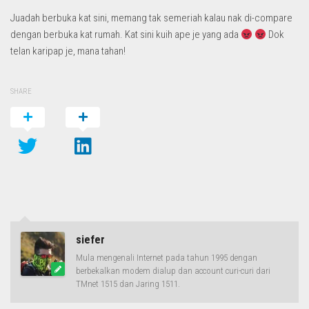
Juadah berbuka kat sini, memang tak semeriah kalau nak di-compare
dengan berbuka kat rumah. Kat sini kuih ape je yang ada
Dok
telan karipap je, mana tahan!
SHARE
siefer
Mula mengenali Internet pada tahun 1995 dengan
berbekalkan modem dialup dan account curi-curi dari
TMnet 1515 dan Jaring 1511.