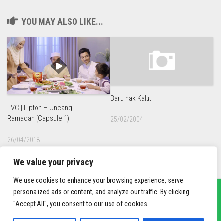
YOU MAY ALSO LIKE...
Baru nak Kalut
TVC | Lipton – Uncang
Ramadan (Capsule 1)
25/02/2004
26/04/2018
We value your privacy
We use cookies to enhance your browsing experience, serve
personalized ads or content, and analyze our traffic. By clicking
"Accept All", you consent to our use of cookies.
sief3r.com
Powered by
WordPress
. Theme by
Alx
.