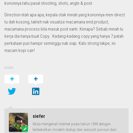
kononnya tahu pasal shooting, shots, angle & post.
Direction ntah apa-apa, kepala otak minah yang kononnya men-direct
tu dah kosong, takleh nak visualize macamana end product,
macamana process bila masuk post nanti. Kenapa? Sebab minah tu
kerja dia hanya buat Copy.. Kadang-kadang copy yang hanya 7 patah
perkataan pun hampir seminggu nak siap. Kalo strong takpe, ini
macam kopi cair!
SHARE
siefer
Mula mengenali Internet pada tahun 1995 dengan
berbekalkan modem dialup dan account curi-curi dari