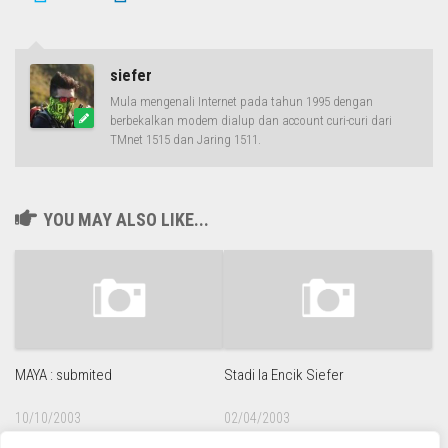
siefer
Mula mengenali Internet pada tahun 1995 dengan
berbekalkan modem dialup dan account curi-curi dari
TMnet 1515 dan Jaring 1511.
YOU MAY ALSO LIKE...
MAYA : submited
Stadi la Encik Siefer
10/10/2003
02/04/2003