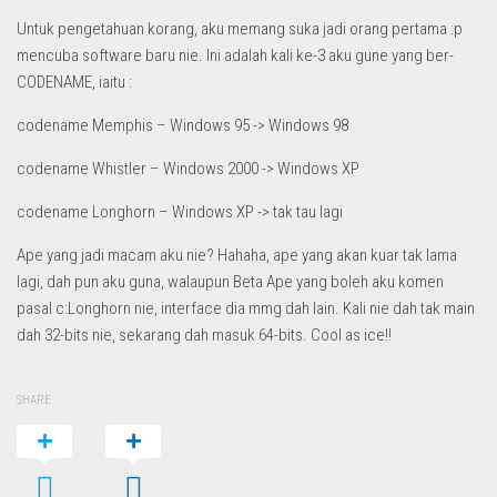
Untuk pengetahuan korang, aku memang suka jadi orang pertama :p
mencuba software baru nie. Ini adalah kali ke-3 aku gune yang ber-
CODENAME, iaitu :
codename Memphis – Windows 95 -> Windows 98
codename Whistler – Windows 2000 -> Windows XP
codename Longhorn – Windows XP -> tak tau lagi
Ape yang jadi macam aku nie? Hahaha, ape yang akan kuar tak lama
lagi, dah pun aku guna, walaupun Beta Ape yang boleh aku komen
pasal c:Longhorn nie, interface dia mmg dah lain. Kali nie dah tak main
dah 32-bits nie, sekarang dah masuk 64-bits. Cool as ice!!
SHARE