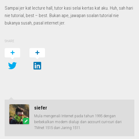
Sampai jer kat lecture hall, tutor kasi selai kertas kat aku. Huh, sah hari
nie tutorial, best – best. Bukan ape, jawapan soalan tutorial nie
bukanya susah, pasal internet jer.
SHARE
siefer
Mula mengenali Internet pada tahun 1995 dengan
berbekalkan modem dialup dan account curi-curi dari
TMnet 1515 dan Jaring 1511.