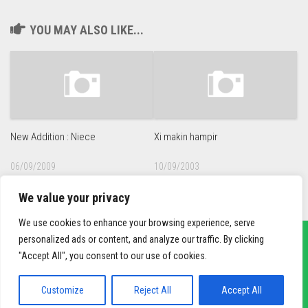
YOU MAY ALSO LIKE...
New Addition : Niece
Xi makin hampir
06/09/2009
10/09/2003
We value your privacy
We use cookies to enhance your browsing experience, serve
personalized ads or content, and analyze our traffic. By clicking
"Accept All", you consent to our use of cookies.
sief3r.com
Powered by
WordPress
. Theme by
Alx
.
Customize
Reject All
Accept All