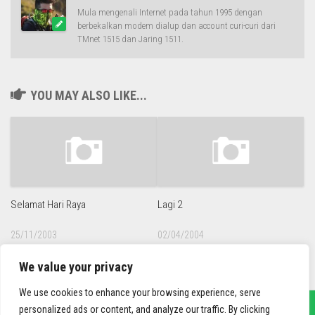
Mula mengenali Internet pada tahun 1995 dengan
berbekalkan modem dialup dan account curi-curi dari
TMnet 1515 dan Jaring 1511.
YOU MAY ALSO LIKE...
Selamat Hari Raya
Lagi 2
25/11/2003
02/04/2004
We value your privacy
We use cookies to enhance your browsing experience, serve
personalized ads or content, and analyze our traffic. By clicking