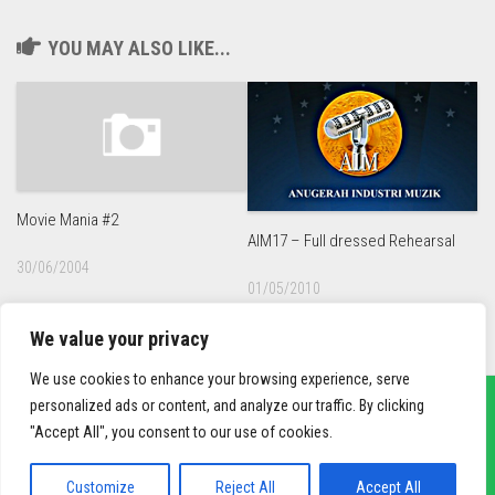
YOU MAY ALSO LIKE...
Movie Mania #2
AIM17 – Full dressed Rehearsal
30/06/2004
01/05/2010
We value your privacy
We use cookies to enhance your browsing experience, serve
personalized ads or content, and analyze our traffic. By clicking
"Accept All", you consent to our use of cookies.
sief3r.com
Powered by
WordPress
. Theme by
Alx
.
Customize
Reject All
Accept All