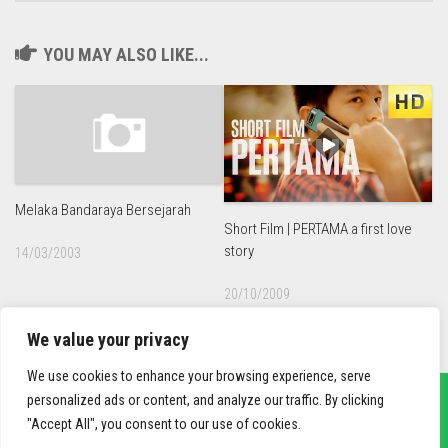
YOU MAY ALSO LIKE...
Melaka Bandaraya Bersejarah
Short Film | PERTAMA a first love
story
14/03/2003
20/10/2009
We value your privacy
We use cookies to enhance your browsing experience, serve
personalized ads or content, and analyze our traffic. By clicking
"Accept All", you consent to our use of cookies.
sief3r.com