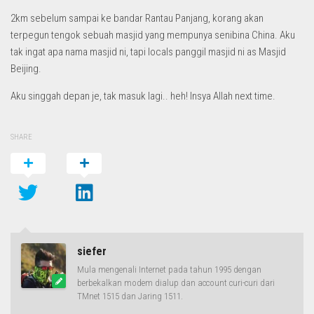
2km sebelum sampai ke bandar Rantau Panjang, korang akan
terpegun tengok sebuah masjid yang mempunya senibina China. Aku
tak ingat apa nama masjid ni, tapi locals panggil masjid ni as Masjid
Beijing.
Aku singgah depan je, tak masuk lagi.. heh! Insya Allah next time.
SHARE
siefer
Mula mengenali Internet pada tahun 1995 dengan
berbekalkan modem dialup dan account curi-curi dari
TMnet 1515 dan Jaring 1511.