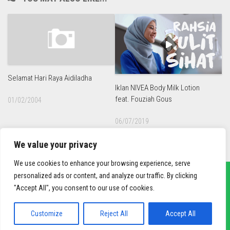
Selamat Hari Raya Aidiladha
Iklan NIVEA Body Milk Lotion
feat. Fouziah Gous
01/02/2004
06/07/2019
We value your privacy
We use cookies to enhance your browsing experience, serve
personalized ads or content, and analyze our traffic. By clicking
"Accept All", you consent to our use of cookies.
sief3r.com
Powered by
WordPress
. Theme by
Alx
.
Customize
Reject All
Accept All