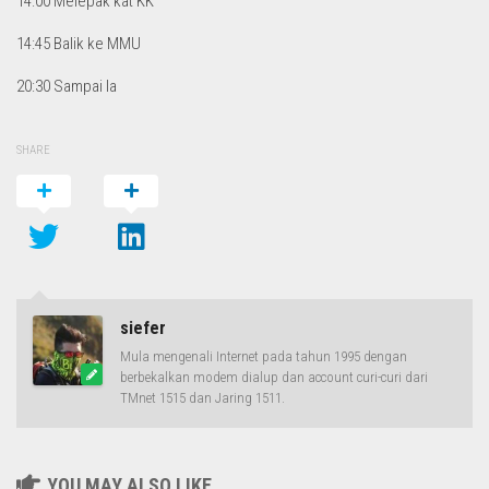
14:00 Melepak kat KK
14:45 Balik ke MMU
20:30 Sampai la
SHARE
siefer
Mula mengenali Internet pada tahun 1995 dengan
berbekalkan modem dialup dan account curi-curi dari
TMnet 1515 dan Jaring 1511.
YOU MAY ALSO LIKE...