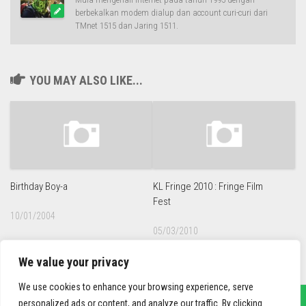
berbekalkan modem dialup dan account curi-curi dari
TMnet 1515 dan Jaring 1511.
YOU MAY ALSO LIKE...
Birthday Boy-a
KL Fringe 2010 : Fringe Film
Fest
10/01/2004
05/03/2010
We value your privacy
We use cookies to enhance your browsing experience, serve
personalized ads or content, and analyze our traffic. By clicking