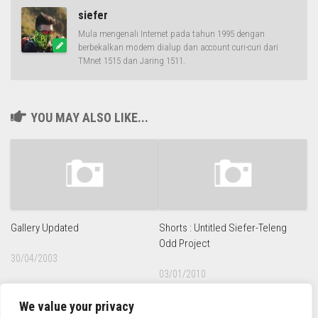
siefer
Mula mengenali Internet pada tahun 1995 dengan
berbekalkan modem dialup dan account curi-curi dari
TMnet 1515 dan Jaring 1511.
YOU MAY ALSO LIKE...
Gallery Updated
Shorts : Untitled Siefer-Teleng
Odd Project
30/04/2003
03/01/2010
We value your privacy