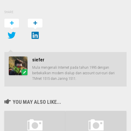
SHARE
siefer
Mula mengenali Internet pada tahun 1995 dengan
berbekalkan modem dialup dan account curi-curi dari
TMnet 1515 dan Jaring 1511.
YOU MAY ALSO LIKE...