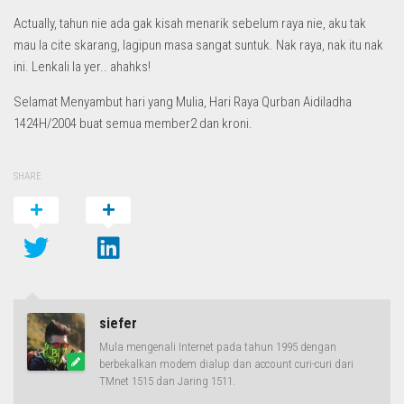
Actually, tahun nie ada gak kisah menarik sebelum raya nie, aku tak
mau la cite skarang, lagipun masa sangat suntuk. Nak raya, nak itu nak
ini. Lenkali la yer.. ahahks!
Selamat Menyambut hari yang Mulia, Hari Raya Qurban Aidiladha
1424H/2004 buat semua member2 dan kroni.
SHARE
siefer
Mula mengenali Internet pada tahun 1995 dengan
berbekalkan modem dialup dan account curi-curi dari
TMnet 1515 dan Jaring 1511.