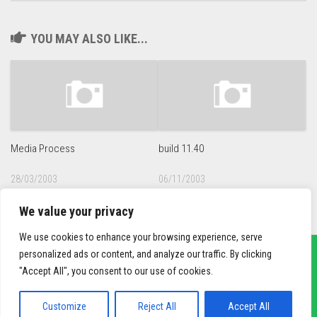
YOU MAY ALSO LIKE...
Media Process
build 11.40
28/03/2003
06/11/2003
We value your privacy
We use cookies to enhance your browsing experience, serve
personalized ads or content, and analyze our traffic. By clicking
"Accept All", you consent to our use of cookies.
sief3r.com
Powered by
WordPress
. Theme by
Alx
.
Customize
Reject All
Accept All