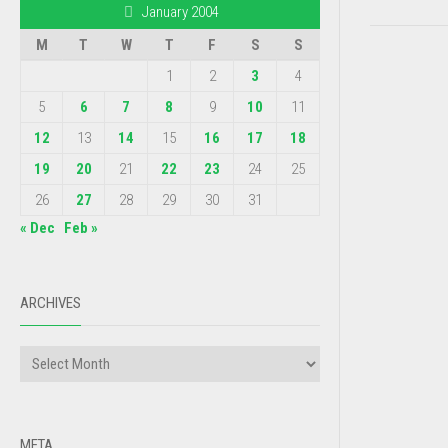
January 2004
M
T
W
T
F
S
S
1
2
3
4
5
6
7
8
9
10
11
12
13
14
15
16
17
18
19
20
21
22
23
24
25
26
27
28
29
30
31
« Dec
Feb »
ARCHIVES
META