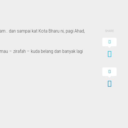
am.. dan sampai kat Kota Bharu ni, pagi Ahad,
SHARE
mau – zirafah – kuda belang dan banyak lagi