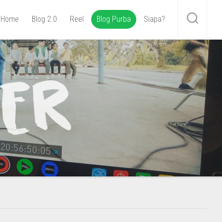
Home
Blog 2.0
Reel
Blog Purba
Siapa?