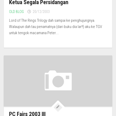
Ketua Segala Persidangan
OLD BLOG
20/12/2003
Lord of The Rings Trilogy dah sampai ke penghujungnya.
Walaupun dah tau penamatnya (dari buku dia lar!!) aku ke TGV
untuk tengok macamana Peter...
PC Fairs 2003 III