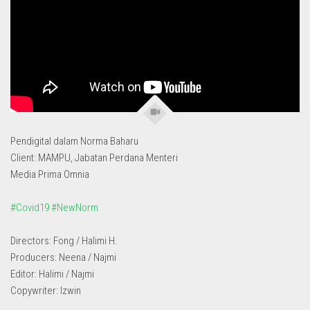
Pendigital dalam Norma Baharu
Client: MAMPU, Jabatan Perdana Menteri
Media Prima Omnia
#Covid19
#NewNorm
Directors: Fong / Halimi H.
Producers: Neena / Najmi
Editor: Halimi / Najmi
Copywriter: Izwin