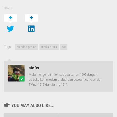
SHARE
Tags:
branded promo
media prima
tvc
siefer
Mula mengenali Internet pada tahun 1995 dengan
berbekalkan modem dialup dan account curi-curi dari
TMnet 1515 dan Jaring 1511.
YOU MAY ALSO LIKE...