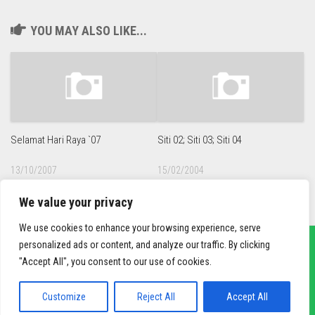
YOU MAY ALSO LIKE...
Selamat Hari Raya `07
Siti 02; Siti 03; Siti 04
13/10/2007
15/02/2004
We value your privacy
We use cookies to enhance your browsing experience, serve
personalized ads or content, and analyze our traffic. By clicking
"Accept All", you consent to our use of cookies.
sief3r.com
Powered by
WordPress
. Theme by
Alx
.
Customize
Reject All
Accept All