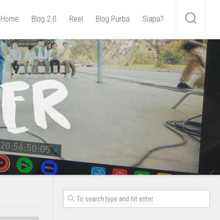
Home
Blog 2.0
Reel
Blog Purba
Siapa?