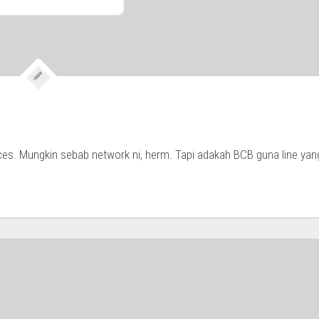
ices. Mungkin sebab network ni, herm. Tapi adakah BCB guna line yan