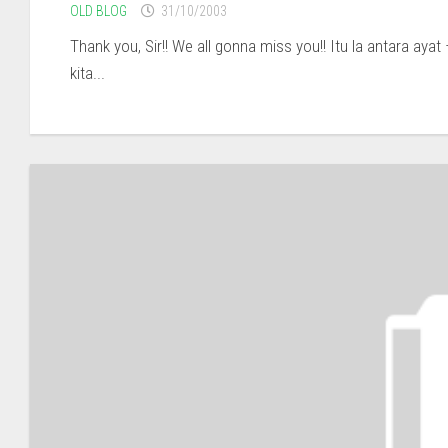
OLD BLOG
31/10/2003
Thank you, Sir!! We all gonna miss you!! Itu la antara ay
kita...