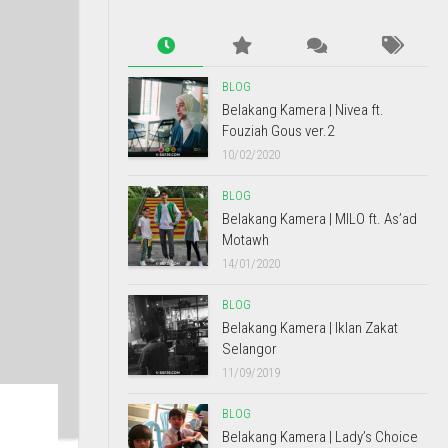
BLOG
Belakang Kamera | Nivea ft.
Fouziah Gous ver.2
10/02/2020
BLOG
Belakang Kamera | MILO ft. As’ad
Motawh
14/01/2020
BLOG
Belakang Kamera | Iklan Zakat
Selangor
11/09/2019
BLOG
Belakang Kamera | Lady’s Choice