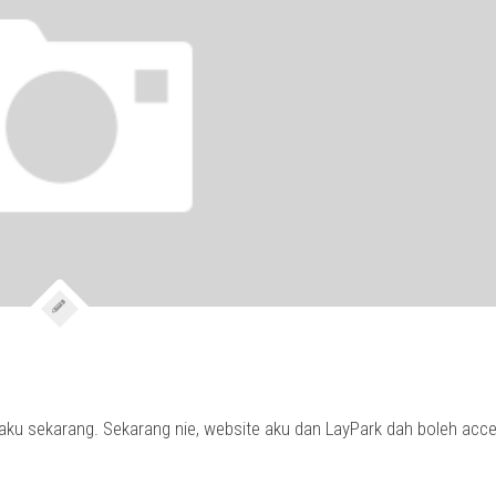
ku sekarang. Sekarang nie, website aku dan LayPark dah boleh acc