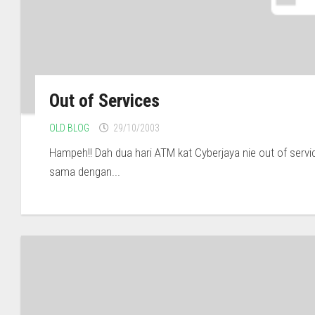
Out of Services
OLD BLOG
29/10/2003
Hampeh!! Dah dua hari ATM kat Cyberjaya nie out of serv
sama dengan...