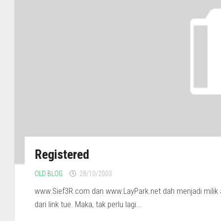
Registered
OLD BLOG
28/10/2003
www.Sief3R.com dan www.LayPark.net dah menjadi milik a
dari link tue. Maka, tak perlu lagi...