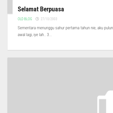
Selamat Berpuasa
OLD BLOG
27/10/2003
Sementara menunggu sahur pertama tahun nie, aku pulun
awal lagi, iye lah.. 3...