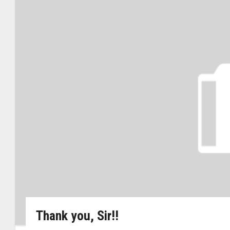
Thank you, Sir!!