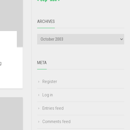
ARCHIVES
g
META
Register
Log in
Entries feed
Comments feed