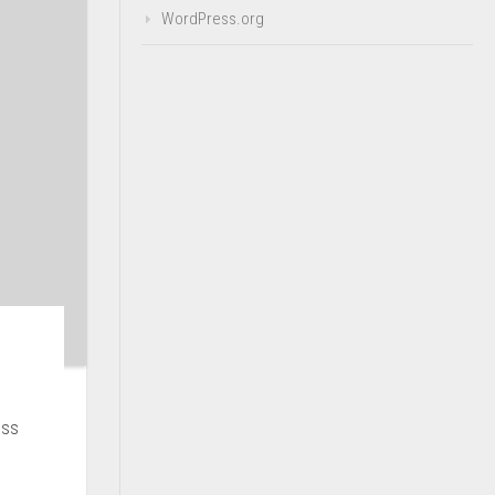
WordPress.org
ess