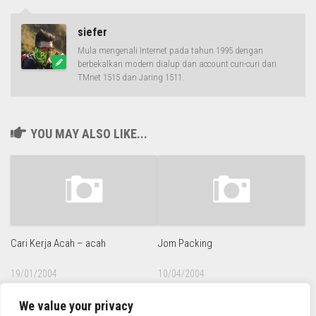
siefer
Mula mengenali Internet pada tahun 1995 dengan
berbekalkan modem dialup dan account curi-curi dari
TMnet 1515 dan Jaring 1511.
YOU MAY ALSO LIKE...
Cari Kerja Acah – acah
Jom Packing
19/01/2004
10/04/2004
We value your privacy