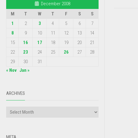
December 2008
M
T
W
T
F
S
S
1
2
3
4
5
6
7
8
9
10
11
12
13
14
15
16
17
18
19
20
21
22
23
24
25
26
27
28
29
30
31
« Nov
Jan »
ARCHIVES
META