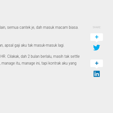
s lain, semua cantek je, dah masuk macam biasa.
SHARE
, apsal gaji aku tak masuk-masuk lagi.
R. Cilakak, dah 2 bulan berlalu, masih tak settle
manage itu, manage ini, tapi kontrak aku yang