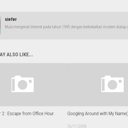
siefer
Mula mengenali Internet pada tahun 1995 dengan berbekalkan modem dialup da
Y ALSO LIKE...
2 : Escape from Office Hour
Googling Around with My Name(
26/11/2008