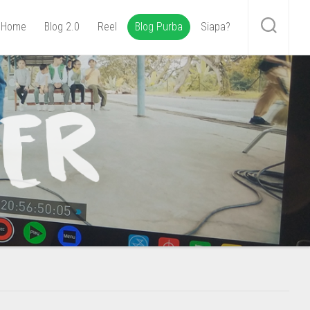
Home
Blog 2.0
Reel
Blog Purba
Siapa?