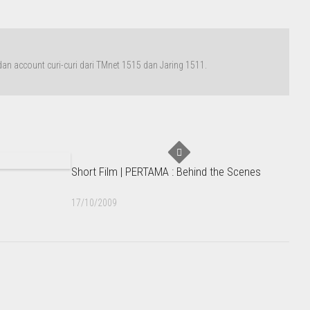
n account curi-curi dari TMnet 1515 dan Jaring 1511.
Short Film | PERTAMA : Behind the Scenes
17/10/2009