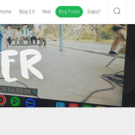
Home
Blog 2.0
Reel
Blog Purba
Siapa?