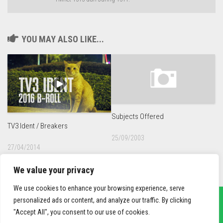
YOU MAY ALSO LIKE...
Subjects Offered
TV3 Ident / Breakers
25/09/2003
27/04/2014
We value your privacy
We use cookies to enhance your browsing experience, serve
personalized ads or content, and analyze our traffic. By clicking
"Accept All", you consent to our use of cookies.
sief3r.com