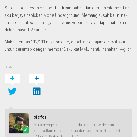
Setelah ber-besen dan ber-baldi sumpahan dan carutan dilemparkan,
aku berjaya habiskan Mode Underground. Memang susah kali ni nak
habiskan. Tak sama dengan previous versions.. aku dapat habiskan
dalam masa 1-2 hari jer.
Maka, dengan 112/111 missions tue, dapat la aku tajamkan skill aku
untuk berentap dengan member2 aku kat MMU nanti.. hahahah!! ~gilor
SHARE
siefer
Mula mengenali Internet pada tahun 1995 dengan
berbekalkan modem dialup dan account curi-curi dari
TMnet 1515 dan Jaring 1511.