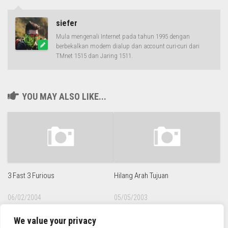
siefer
Mula mengenali Internet pada tahun 1995 dengan
berbekalkan modem dialup dan account curi-curi dari
TMnet 1515 dan Jaring 1511.
YOU MAY ALSO LIKE...
3 Fast 3 Furious
Hilang Arah Tujuan
06/02/2004
05/05/2003
We value your privacy