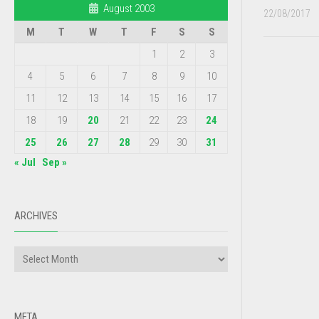
August 2003
22/08/2017
M
T
W
T
F
S
S
1
2
3
4
5
6
7
8
9
10
11
12
13
14
15
16
17
18
19
20
21
22
23
24
25
26
27
28
29
30
31
« Jul
Sep »
ARCHIVES
META