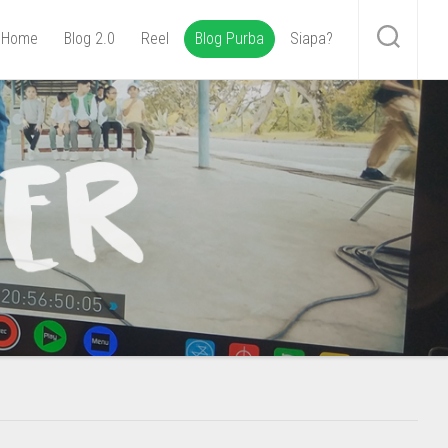
Home
Blog 2.0
Reel
Blog Purba
Siapa?