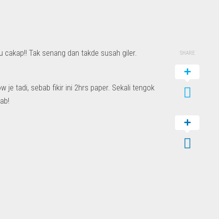
cakap!! Tak senang dan takde susah giler.
SHARE
 je tadi, sebab fikir ini 2hrs paper. Sekali tengok
ab!