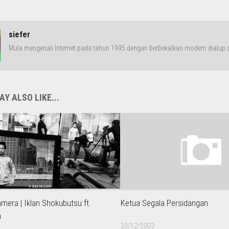
siefer
Mula mengenali Internet pada tahun 1995 dengan berbekalkan modem dialup da
Y ALSO LIKE...
mera | Iklan Shokubutsu ft.
Ketua Segala Persidangan
a
20/12/2003