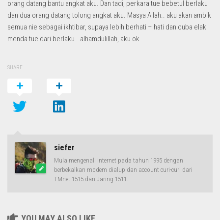
orang datang bantu angkat aku. Dan tadi, perkara tue bebetul berlaku
dan dua orang datang tolong angkat aku. Masya Allah.. aku akan ambik
semua nie sebagai ikhtibar, supaya lebih berhati – hati dan cuba elak
menda tue dari berlaku.. alhamdulillah, aku ok.
SHARE
siefer
Mula mengenali Internet pada tahun 1995 dengan
berbekalkan modem dialup dan account curi-curi dari
TMnet 1515 dan Jaring 1511.
YOU MAY ALSO LIKE...