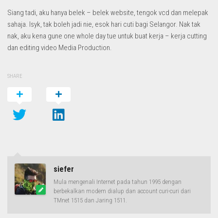
Siang tadi, aku hanya belek – belek website, tengok vcd dan melepak
sahaja. Isyk, tak boleh jadi nie, esok hari cuti bagi Selangor. Nak tak
nak, aku kena gune one whole day tue untuk buat kerja – kerja cutting
dan editing video Media Production.
SHARE
siefer
Mula mengenali Internet pada tahun 1995 dengan
berbekalkan modem dialup dan account curi-curi dari
TMnet 1515 dan Jaring 1511.