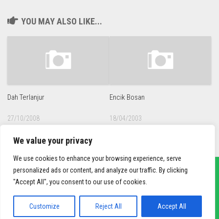
YOU MAY ALSO LIKE...
Dah Terlanjur
Encik Bosan
27/10/2008
18/04/2003
We value your privacy
We use cookies to enhance your browsing experience, serve
personalized ads or content, and analyze our traffic. By clicking
"Accept All", you consent to our use of cookies.
sief3r.com
Powered by
WordPress
. Theme by
Alx
.
Customize
Reject All
Accept All