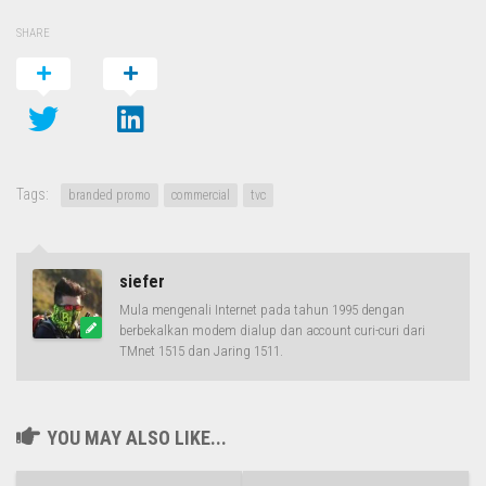
SHARE
Tags:
branded promo
commercial
tvc
siefer
Mula mengenali Internet pada tahun 1995 dengan
berbekalkan modem dialup dan account curi-curi dari
TMnet 1515 dan Jaring 1511.
YOU MAY ALSO LIKE...