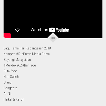
Lagu Tema Hari Kebangsaan 2018
Kempen #KitaPunya Media Prima
Sayangi Malaysiaku
#Merdeka62 #Bunface
Bunkface
Noh Salleh
Ujang
Sangeeta
Ah Niu
Haikal & Keron