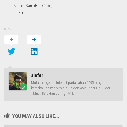
Lagu & Lirik: Sam (Bunkface)
Editor: Halimi
SHARE
siefer
Mula mengenali Internet pada tahun 1995 dengan
berbekalkan modem dialup dan account curi-curi dari
TMnet 1515 dan Jaring 1511.
YOU MAY ALSO LIKE...