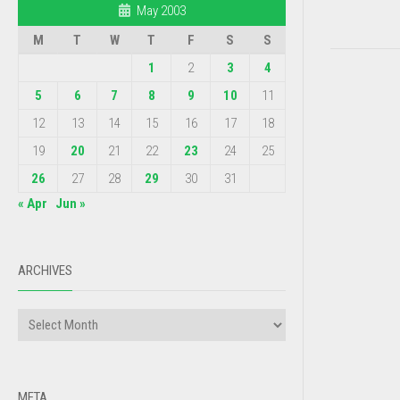
May 2003
M
T
W
T
F
S
S
1
2
3
4
5
6
7
8
9
10
11
12
13
14
15
16
17
18
19
20
21
22
23
24
25
26
27
28
29
30
31
« Apr
Jun »
ARCHIVES
META