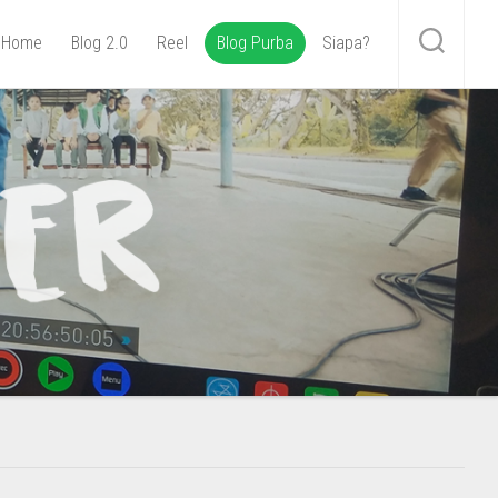
Home
Blog 2.0
Reel
Blog Purba
Siapa?