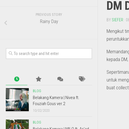
DM 
PREVIOUS STORY
BY
SIEFER
· 0
Rainy Day
Mengikut ti
peruntukka
Memandangka
kepada DM, 
Sepertimana
untuk menge
buat collec
BLOG
Belakang Kamera | Nivea ft.
Fouziah Gous ver.2
10/02/2020
BLOG