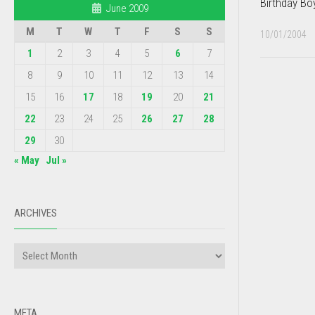
Birthday Bo
June 2009
M
T
W
T
F
S
S
10/01/2004
1
2
3
4
5
6
7
8
9
10
11
12
13
14
15
16
17
18
19
20
21
22
23
24
25
26
27
28
29
30
« May
Jul »
ARCHIVES
META