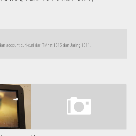
n account curi-curi dari TMnet 1515 dan Jaring 1511.