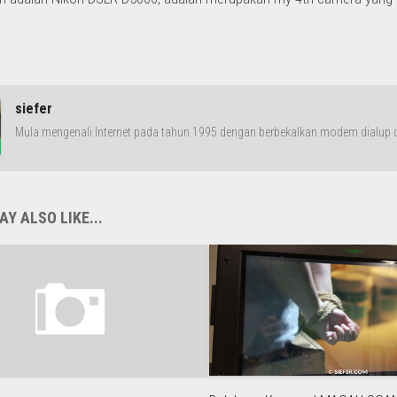
siefer
Mula mengenali Internet pada tahun 1995 dengan berbekalkan modem dialup da
Y ALSO LIKE...