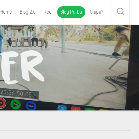
Home
Blog 2.0
Reel
Blog Purba
Siapa?