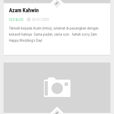
Azam Kahwin
OLD BLOG
05/07/2009
Tahniah kepada Azam (mmu), selamat di-pasangkan dengan
kekasih hatinya. Sama padan, sama size.. hahah sorry Zam.
Happy Wedding’s Day!