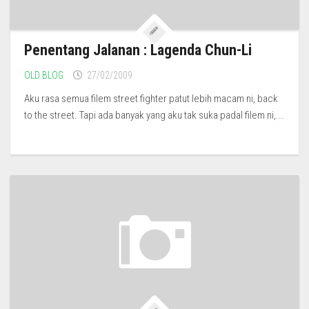
Penentang Jalanan : Lagenda Chun-Li
OLD BLOG
27/02/2009
Aku rasa semua filem street fighter patut lebih macam ni, back
to the street. Tapi ada banyak yang aku tak suka padal filem ni,...