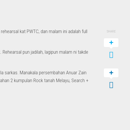
ehearsal kat PWTC, dan malam ini adalah full
SHARE
Rehearsal pun jadilah, lagipun malam ni takde
la sarkas. Manakala persembahan Anuar Zain
mbahan 2 kumpulan Rock tanah Melayu, Search +