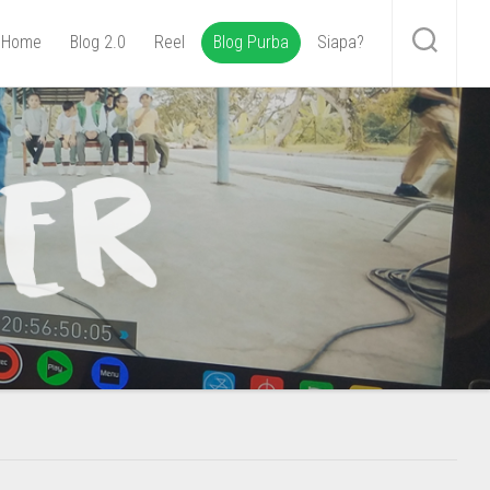
Home
Blog 2.0
Reel
Blog Purba
Siapa?