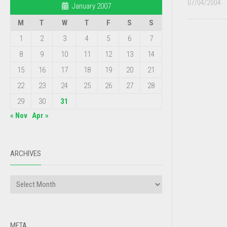
07/04/2004
January 2007
M
T
W
T
F
S
S
1
2
3
4
5
6
7
8
9
10
11
12
13
14
15
16
17
18
19
20
21
22
23
24
25
26
27
28
29
30
31
« Nov
Apr »
ARCHIVES
META