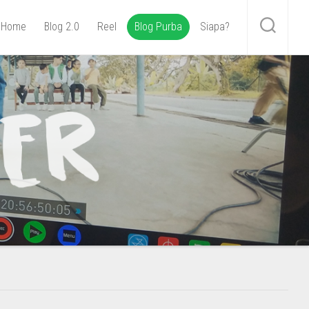
Home
Blog 2.0
Reel
Blog Purba
Siapa?