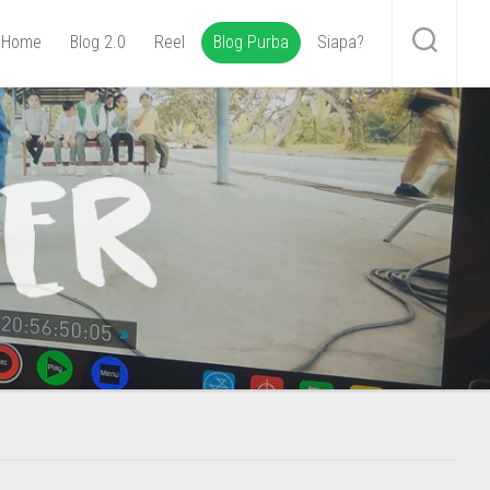
Home
Blog 2.0
Reel
Blog Purba
Siapa?