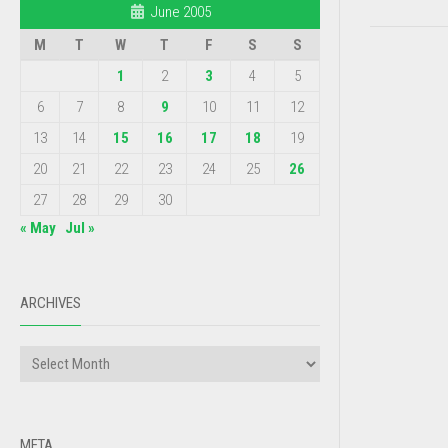
June 2005
M
T
W
T
F
S
S
1
2
3
4
5
6
7
8
9
10
11
12
13
14
15
16
17
18
19
20
21
22
23
24
25
26
27
28
29
30
« May
Jul »
ARCHIVES
META