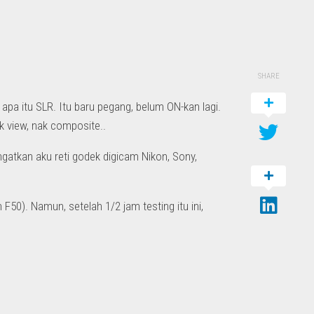
SHARE
apa itu SLR. Itu baru pegang, belum ON-kan lagi.
k view, nak composite..
gatkan aku reti godek digicam Nikon, Sony,
F50). Namun, setelah 1/2 jam testing itu ini,