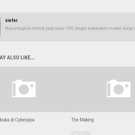
siefer
Mula mengenali Internet pada tahun 1995 dengan berbekalkan modem dialup da
Y ALSO LIKE...
buka di Cyberjaya
The Making
27/02/2003